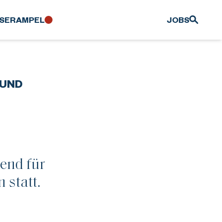
SER­AMPEL
JOBS
 UND
end für
 statt.