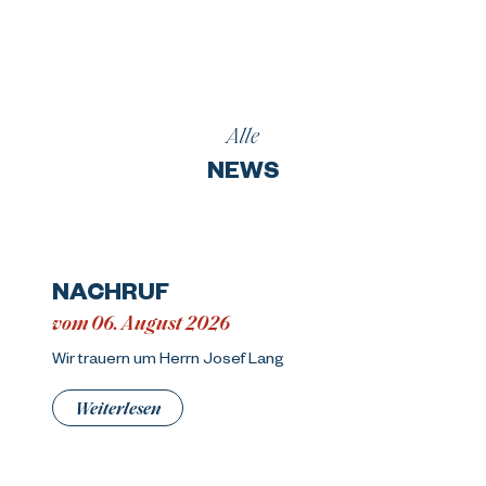
Alle
NEWS
NACHRUF
vom 06. August 2026
Wir trauern um Herrn Josef Lang
Weiterlesen