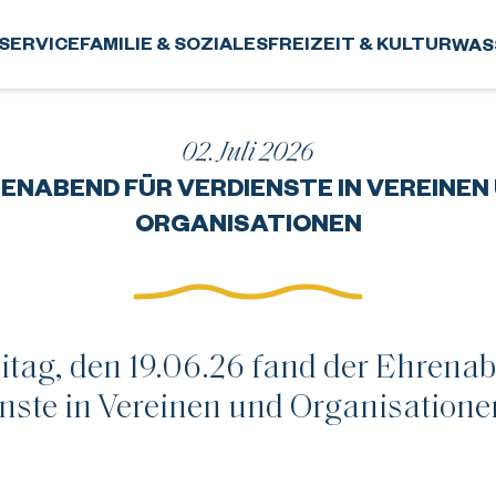
SERVICE
FAMILIE & SOZIALES
FREIZEIT & KULTUR
WAS
02. Juli 2026
ENABEND FÜR VERDIENSTE IN VEREINEN
ORGANISATIONEN
itag, den 19.06.26 fand der Ehrenab
nste in Vereinen und Organisationen