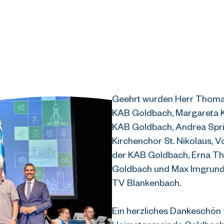
Geehrt wurden Herr Thomas 
KAB Goldbach, Margareta Kr
KAB Goldbach, Andrea Sprin
Kirchenchor St. Nikolaus, V
der KAB Goldbach, Erna Tho
Goldbach und Max Imgrund f
TV Blankenbach.
Ein herzliches Dankeschön 