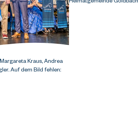
Heimatgemeinde Goldbach
Margareta Kraus, Andrea 
er. Auf dem Bild fehlen: 