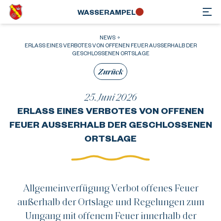
WASSER­AMPEL
NEWS
ERLASS EINES VERBOTES VON OFFENEN FEUER AUSSERHALB DER
GESCHLOSSENEN ORTSLAGE
Zurück
25. Juni 2026
ERLASS EINES VERBOTES VON OFFENEN
FEUER AUSSERHALB DER GESCHLOSSENEN O
RTSLAGE
Allgemeinverfügung Verbot offenes Feuer
außerhalb der Ortslage und Regelungen zum
Umgang mit offenem Feuer innerhalb der