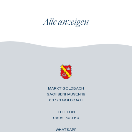
Alle anzeigen
MARKT GOLDBACH
SACHSENHAUSEN 19
63773 GOLDBACH
TELEFON
06021 500 60
WHATSAPP