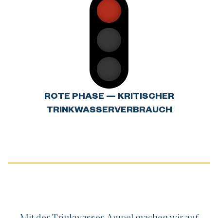
ROTE PHASE — KRITISCHER
TRINKWASSERVERBRAUCH
Mit der Trinkwasser-Ampel machen wir auf