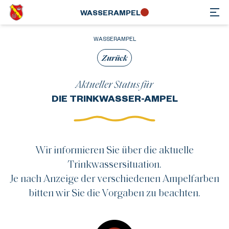
WASSER­AMPEL
WASSERAMPEL
Zurück
Aktueller Status für
DIE TRINKWASSER-AMPEL
Wir informieren Sie über die aktuelle
Trinkwassersituation.
Je nach Anzeige der verschiedenen Ampelfarben
bitten wir Sie die Vorgaben zu beachten.