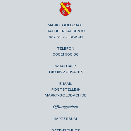
MARKT GOLDBACH
SACHSENHAUSEN 19
63773 GOLDBACH
TELEFON
06021 500 60
WHATSAPP
+49 1522 9024785
E-MAIL
POSTSTELLE@
MARKT-GOLDBACH.DE
Öffnungszeiten
IMPRESSUM
DATENSCHUTZ