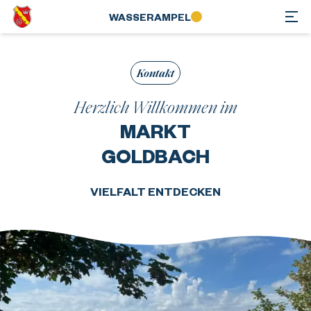
WASSER­AMPEL
Kontakt
Herzlich Willkommen im
MARKT
GOLDBACH
VIELFALT ENTDECKEN