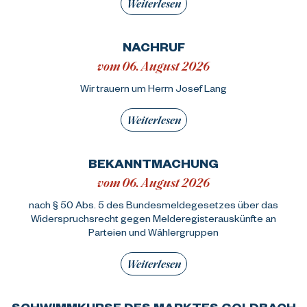
Weiterlesen
NACHRUF
vom 06. August 2026
Wir trauern um Herrn Josef Lang
Weiterlesen
BEKANNTMACHUNG
vom 06. August 2026
nach § 50 Abs. 5 des Bundesmeldegesetzes über das
Widerspruchsrecht gegen Melderegisterauskünfte an
Parteien und Wählergruppen
Weiterlesen
SCHWIMMKURSE DES MARKTES GOLDBACH